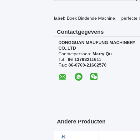
,
label:
Boek Bindende Machine
perfecte
Contactgegevens
DONGGUAN MAUFUNG MACHINERY
CO.,LTD
Contactpersoon:
Marry Qu
Tel.:
86-13763211611
Fax:
86-0769-21662570
Andere Producten