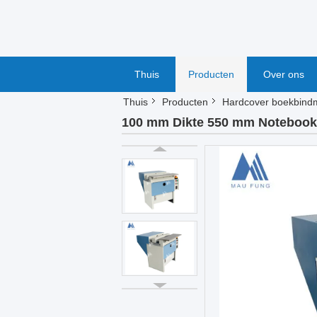
Thuis
Producten
Over ons
Thuis
Producten
Hardcover boekbind
100 mm Dikte 550 mm Notebook