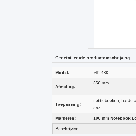
Gedetailleerde productomschrijving
Model:
MF-480
550 mm
Afmeting:
notitieboeken, harde
Toepassing:
enz.
Markeren:
100 mm Notebook Ed
Beschrijving: