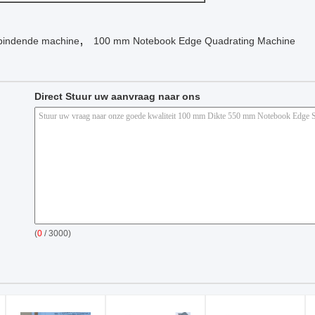
,
 bindende machine
100 mm Notebook Edge Quadrating Machine
Direct Stuur uw aanvraag naar ons
(
0
/ 3000)