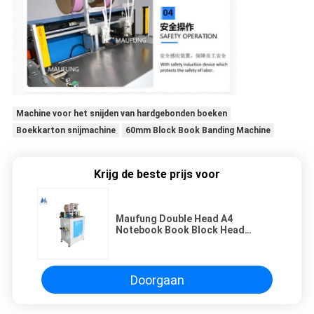
Machine voor het snijden van hardgebonden boeken
Boekkarton snijmachine
60mm Block Book Banding Machine
Krijg de beste prijs voor
Maufung Double Head A4
Notebook Book Block Head
Banding Machine Hardcover
Boekenbindmachine MF-HBM420
Doorgaan