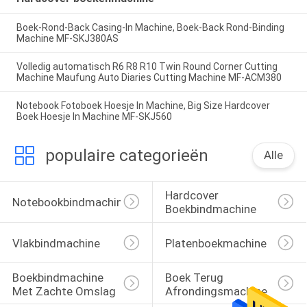
Boek-Rond-Back Casing-In Machine, Boek-Back Rond-Binding
Machine MF-SKJ380AS
Volledig automatisch R6 R8 R10 Twin Round Corner Cutting
Machine Maufung Auto Diaries Cutting Machine MF-ACM380
Notebook Fotoboek Hoesje In Machine, Big Size Hardcover
Boek Hoesje In Machine MF-SKJ560
populaire categorieën
Alle
Hardcover 
Notebookbindmachine
Boekbindmachine
Vlakbindmachine
Platenboekmachine
Boekbindmachine 
Boek Terug 
Met Zachte Omslag
Afrondingsmachine